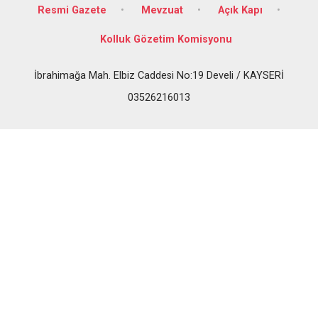
Resmi Gazete
Mevzuat
Açık Kapı
Kolluk Gözetim Komisyonu
İbrahimağa Mah. Elbiz Caddesi No:19 Develi / KAYSERİ
03526216013