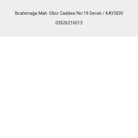
İbrahimağa Mah. Elbiz Caddesi No:19 Develi / KAYSERİ
03526216013