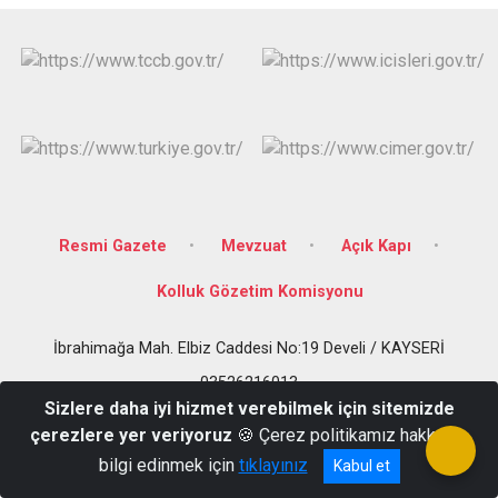
Resmi Gazete
Mevzuat
Açık Kapı
Kolluk Gözetim Komisyonu
İbrahimağa Mah. Elbiz Caddesi No:19 Develi / KAYSERİ
03526216013
Sizlere daha iyi hizmet verebilmek için sitemizde
çerezlere yer veriyoruz
🍪 Çerez politikamız hakkında
bilgi edinmek için
tıklayınız
Kabul et