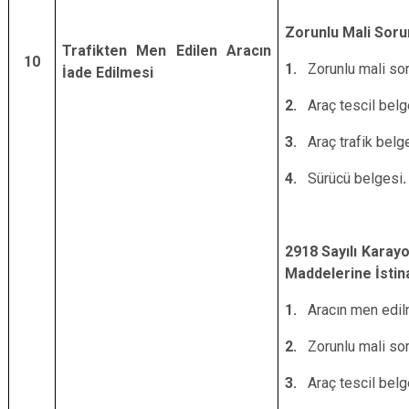
Zorunlu Mali Soru
Trafikten Men Edilen Aracın
10
1.
Zorunlu mali sor
İade Edilmesi
2.
Araç tescil belg
3.
Araç trafik belg
4.
Sürücü belgesi
.
2918 Sayılı Karayo
Maddelerine İstin
1.
Aracın men edilme
2.
Zorunlu mali sor
3.
Araç tescil belg