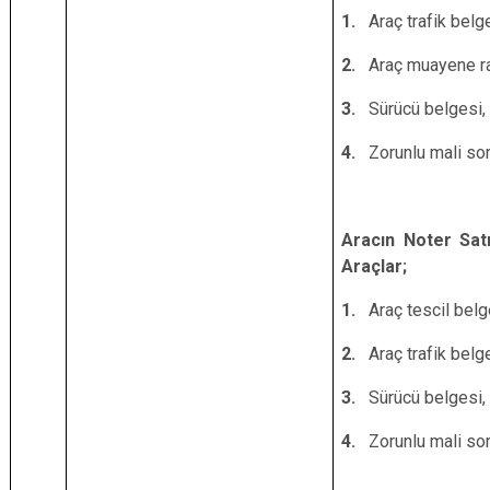
1.
Araç trafik belg
2.
Araç muayene r
3.
Sürücü belgesi,
4.
Zorunlu mali sor
Aracın Noter Satı
Araçlar;
1.
Araç tescil bel
2.
Araç trafik belg
3.
Sürücü belgesi,
4.
Zorunlu mali sor