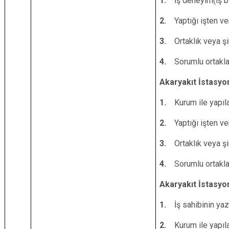
1.
İş deneyim(iş b
2.
Yaptığı işten ve
3.
Ortaklık veya ş
4.
Sorumlu ortaklar
Akaryakıt İstasyo
1.
Kurum ile yapıl
2.
Yaptığı işten ve
3.
Ortaklık veya ş
4.
Sorumlu ortaklar
Akaryakıt İstasyon
1.
İş sahibinin yaz
2.
Kurum ile yapıl