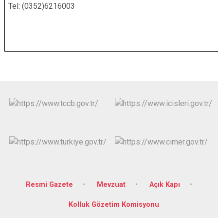
Tel:
(0352)6216003 T
Resmi Gazete
Mevzuat
Açık Kapı
Kolluk Gözetim Komisyonu