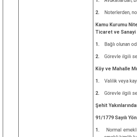
1.
Avukatlardan, ba
2.
Noterlerden, no
Kamu Kurumu Nitel
Ticaret ve Sanayi 
1.
Bağlı olunan od
2.
Görevle ilgili s
Köy ve Mahalle Muh
1.
Valilik veya ka
2.
Görevle ilgili s
Şehit Yakınlarında
91/1779 Sayılı Yö
1.
Normal emekli