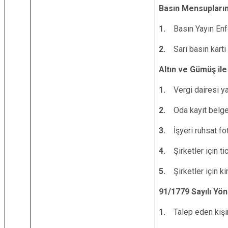
Basın Mensupları
1.
Basın Yayın En
2.
Sarı basın kartı
Altın ve Gümüş ile 
1.
Vergi dairesi ya
2.
Oda kayıt belge
3.
İşyeri ruhsat fo
4.
Şirketler için ti
5.
Şirketler için ki
91/1779 Sayılı Yö
1.
Talep eden kişin