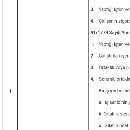
3.
Yaptığı işten ve
4.
Çalışanın sigor
91/1779 Sayılı Yö
1.
Yaptığı işten ve
2.
Çalıştırılan işç
3.
Ortaklık veya ş
4.
Sorumlu ortaklar
Bu iş yerlerinde 
1
a.
İş sahibinin 
b.
Ortaklık veya
c.
Silah ruhsatı 