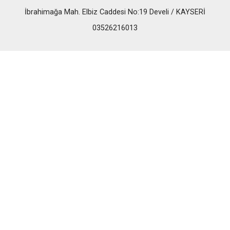
İbrahimağa Mah. Elbiz Caddesi No:19 Develi / KAYSERİ
03526216013