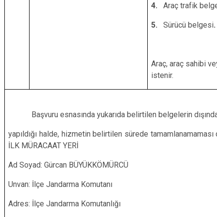
4.
Araç trafik belg
5.
Sürücü belgesi
.
Araç, araç sahibi ve
istenir.
Başvuru esnasında yukarıda belirtilen belgelerin dışında b
yapıldığı halde, hizmetin belirtilen s
İLK MÜRACAAT YERİ İ
Ad Soyad: Gürcan BÜYÜKKÖMÜ
Unvan: İlçe Jandarma Kom
Adres: İlçe Jandarma Komut