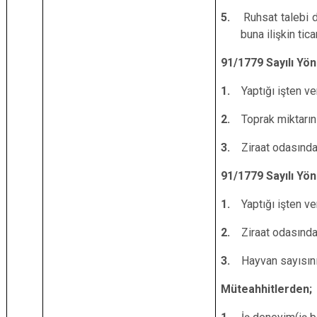
5.
Ruhsat talebi d
buna ilişkin tica
91/1779 Sayılı Yö
1.
Yaptığı işten ve
2.
Toprak miktarın
3.
Ziraat odasında
91/1779 Sayılı Yö
1.
Yaptığı işten ve
2.
Ziraat odasında
3.
Hayvan sayısını
Müteahhitlerden;