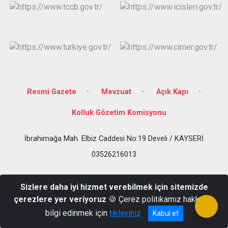
Resmi Gazete
Mevzuat
Açık Kapı
Kolluk Gözetim Komisyonu
İbrahimağa Mah. Elbiz Caddesi No:19 Develi / KAYSERİ
03526216013
Sizlere daha iyi hizmet verebilmek için sitemizde
çerezlere yer veriyoruz
🍪 Çerez politikamız hakkında
bilgi edinmek için
tıklayınız
Kabul et