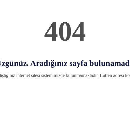
404
zgünüz. Aradığınız sayfa bulunamad
ıştığınız internet sitesi sistemimizde bulunmamaktadır. Lütfen adresi kon